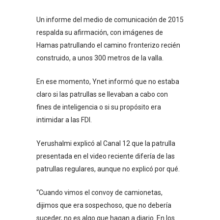
Un informe del medio de comunicación de 2015
respalda su afirmación, con imágenes de
Hamas patrullando el camino fronterizo recién
construido, a unos 300 metros de la valla.
En ese momento, Ynet informó que no estaba
claro si las patrullas se llevaban a cabo con
fines de inteligencia o si su propósito era
intimidar a las FDI.
Yerushalmi explicó al Canal 12 que la patrulla
presentada en el video reciente difería de las
patrullas regulares, aunque no explicó por qué.
“Cuando vimos el convoy de camionetas,
dijimos que era sospechoso, que no debería
suceder, no es algo que hagan a diario. En los