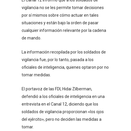
El Canal 12 informó que a los soldados de
vigilancia no se les permite tomar decisiones
por sí mismos sobre cómo actuar en tales
situaciones y están bajo la orden de pasar
cualquier información relevante por la cadena
de mando.
La información recopilada por los soldados de
vigilancia fue, por lo tanto, pasada a los
oficiales de inteligencia, quienes optaron por no
tomar medidas.
El portavoz de las FDI, Hidai Zilberman,
defendió a los oficiales de inteligencia en una
entrevista en el Canal 12, diciendo que los
soldados de vigilancia proporcionan «los ojos
del ejército», pero no deciden las medidas a
tomar.