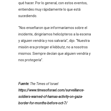
qué hacer. Por lo general, con estos eventos,
entiendes muy rápidamente lo que está
sucediendo.
“Nos enseñaron que informaríamos sobre el
incidente, dirigiríamos helicópteros a la escena
y alguien vendría y nos salvaría”, dijo. “Nuestra
misión era proteger el kibbutz, no a nosotros
mismos. Siempre decían que alguien vendría y
nos protegería”.
Fuente:
The Times of Israel
https://www.timesofisrael.com/surveillance-
soldiers-warned-of-hamas-activity-on-gaza-
border-for-months-before-oct-7/