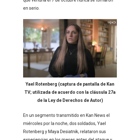
en serio.
Yael Rotenberg (captura de pantalla de Kan
TV; utilizada de acuerdo con la cláusula 27a
de la Ley de Derechos de Autor)
En un segmento transmitido en Kan News el
miércoles por la noche, dos soldados, Yael
Rotenberg y Maya Desiatnik, relataron sus
experiencias en los meses antes del ataque y