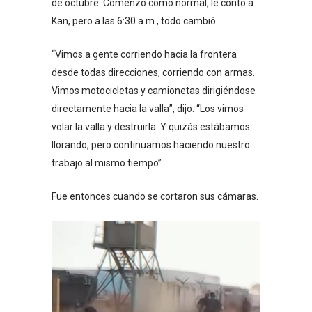
de octubre. Comenzó como normal, le contó a
Kan, pero a las 6:30 a.m., todo cambió.
“Vimos a gente corriendo hacia la frontera
desde todas direcciones, corriendo con armas.
Vimos motocicletas y camionetas dirigiéndose
directamente hacia la valla”, dijo. “Los vimos
volar la valla y destruirla. Y quizás estábamos
llorando, pero continuamos haciendo nuestro
trabajo al mismo tiempo”.
Fue entonces cuando se cortaron sus cámaras.